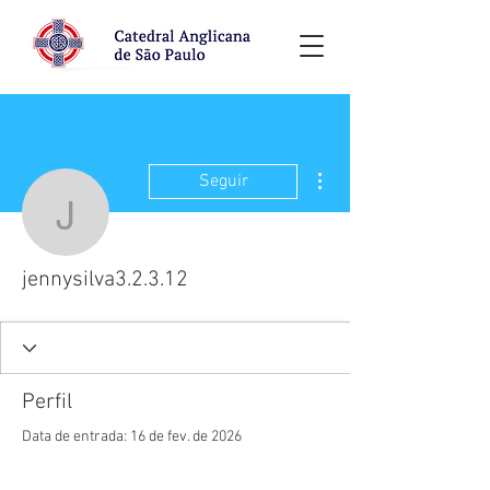
Mais ações
Seguir
jennysilva3.2.3.12
jennysilva3.2.3.12
Perfil
Data de entrada: 16 de fev. de 2026