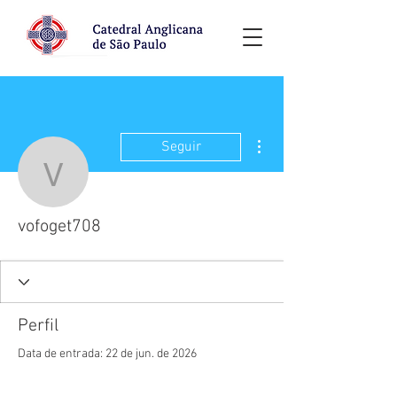
Mais ações
Seguir
vofoget708
vofoget708
Perfil
Data de entrada: 22 de jun. de 2026