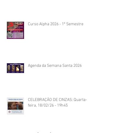
Curso Alpha 2026 - 1º Semestre
Agenda da Semana Santa 2026
CELEBRAÇÃO DE CINZAS: Quarta-
feira, 18/02/26 - 19h45