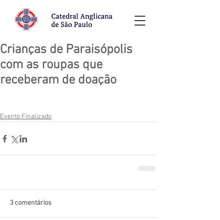
Crianças de Paraisópolis
com as roupas que
receberam de doação
Evento Finalizado
3 comentários