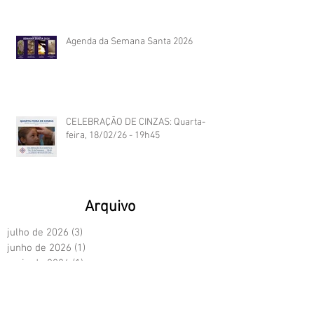
Agenda da Semana Santa 2026
CELEBRAÇÃO DE CINZAS: Quarta-
feira, 18/02/26 - 19h45
Arquivo
julho de 2026
(3)
3 posts
junho de 2026
(1)
1 post
maio de 2026
(1)
1 post
abril de 2026
(2)
2 posts
março de 2026
(2)
2 posts
fevereiro de 2026
(1)
1 post