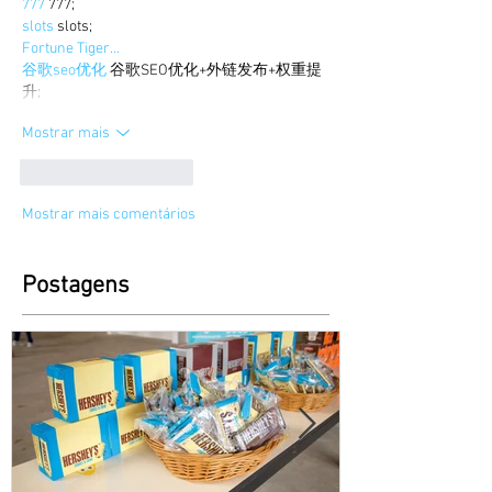
777
 777;
slots
 slots;
Fortune Tiger…
谷歌seo优化
 谷歌SEO优化+外链发布+权重提
升;
Mostrar mais
Curtir
Responder
Mostrar mais comentários
Postagens