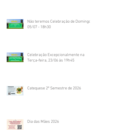
Não teremos Celebração de Domingo
05/07 - 18h30
Celebração Excepcionalmente na
Terça-feira, 23/06 às 19h45
Catequese 2º Semestre de 2026
Dia das Mães 2026