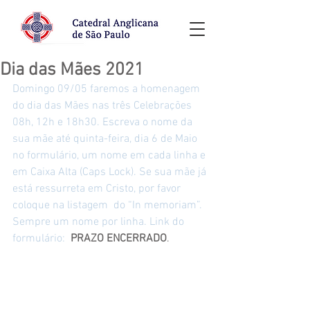
Dia das Mães 2021
Domingo 09/05 faremos a homenagem 
do dia das Mães nas três Celebrações 
08h, 12h e 18h30. Escreva o nome da 
sua mãe até quinta-feira, dia 6 de Maio 
no formulário, um nome em cada linha e 
em Caixa Alta (Caps Lock). Se sua mãe já 
está ressurreta em Cristo, por favor 
coloque na listagem  do “In memoriam”. 
Sempre um nome por linha. Link do 
formulário:
PRAZO ENCERRADO
.