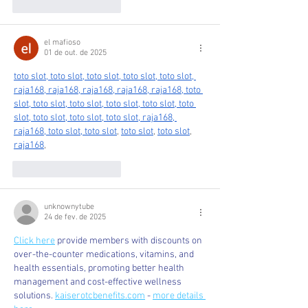
Curtir
Responder
el mafioso
01 de out. de 2025
toto slot
, 
toto slot
, 
toto slot
, 
toto slot
, 
toto slot
, 
raja168
, 
raja168
, 
raja168
, 
raja168
, 
raja168
, 
toto 
slot
, 
toto slot
, 
toto slot
, 
toto slot
, 
toto slot
, 
toto 
slot
, 
toto slot
, 
toto slot
, 
toto slot
, 
raja168
, 
raja168
, 
toto slot
, 
toto slot
, 
toto slot
, 
toto slot
, 
raja168
,
Curtir
Responder
unknownytube
24 de fev. de 2025
Click here
 provide members with discounts on 
over-the-counter medications, vitamins, and 
health essentials, promoting better health 
management and cost-effective wellness 
solutions. 
kaiserotcbenefits.com
 - 
more details 