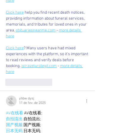
here
Click here
 help you find recent death notices, 
providing information about funeral services, 
memorials, and tributes for loved ones in your 
area. 
obituariesnearme.com
 - 
more details 
here
Click here
? Many users have had mixed 
experiences with the platform, so it's important 
to read reviews and verify deals before 
booking. 
istravelurolegit.com
 - 
more details 
here
Curtir
Responder
yhbw dysj
11 de fev. de 2025
AV在线看
 AV在线看;
自拍流出
 自拍流出;
国产视频
 国产视频;
日本无码
 日本无码;