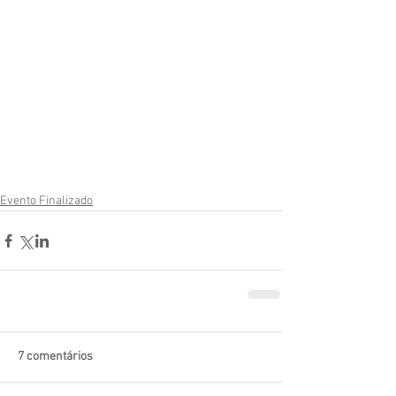
Evento Finalizado
7 comentários