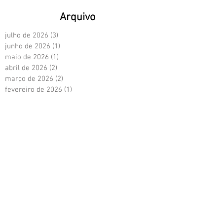
Arquivo
julho de 2026
(3)
3 posts
junho de 2026
(1)
1 post
maio de 2026
(1)
1 post
abril de 2026
(2)
2 posts
março de 2026
(2)
2 posts
fevereiro de 2026
(1)
1 post
dezembro de 2025
(5)
5 posts
novembro de 2025
(1)
1 post
outubro de 2025
(3)
3 posts
setembro de 2025
(3)
3 posts
agosto de 2025
(4)
4 posts
julho de 2025
(2)
2 posts
junho de 2025
(1)
1 post
maio de 2025
(1)
1 post
abril de 2025
(3)
3 posts
março de 2025
(1)
1 post
fevereiro de 2025
(1)
1 post
janeiro de 2025
(1)
1 post