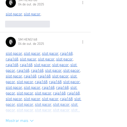
SM HENG168
04 de out. de 2025
slot gacor
, 
slot gacor
,
Curtir
Responder
SM HENG168
04 de out. de 2025
slot gacor
, 
slot gacor
, 
slot gacor
, 
raja168
, 
raja168
, 
slot gacor
, 
slot gacor
, 
slot gacor
, 
raja168
, 
raja168
, 
slot gacor
, 
slot gacor
, 
slot 
gacor
, 
raja168
, 
raja168
, 
slot gacor
, 
slot gacor
, 
slot gacor
, 
raja168
, 
raja168
, 
slot gacor
, 
slot 
gacor
, 
slot gacor
, 
raja168
, 
raja168
, 
slot gacor
, 
slot gacor
, 
slot gacor
, 
raja168
, 
raja168
, 
slot 
gacor
, 
slot gacor
, 
slot gacor
, 
raja168
, 
raja168
, 
slot gacor
, 
slot gacor
, 
slot gacor
, 
raja168
, 
slot 
gacor
, 
slot gacor
, 
slot gacor
, 
slot gacor
, 
slot 
gacor
, 
slot gacor
, 
slot gacor
, 
slot gacor
, 
slot…
Mostrar mais