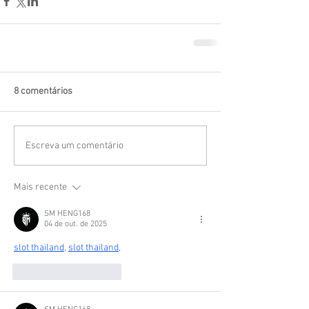
8 comentários
Escreva um comentário
Mais recente
SM HENG168
04 de out. de 2025
slot thailand
, 
slot thailand
,
Curtir
Responder