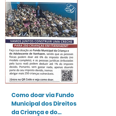
como proposta valorizar o respeito,
a tolerância e o diálogo entre
pessoas de diferentes crenças. Ao
lado do Pai Denisson D'Angiles,
sacerdote da Umbanda, o Rev. Aldo
compartilhou sua história, s
Como doar via Fundo
Municipal dos Direitos
da Criança e do