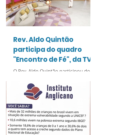
Rev. Aldo Quintão
participa do quadro
"Encontro de Fé", da TV
Globo
O Rev. Aldo Quintão participou do
quadro "Encontro de Fé", exibido
pelo programa Encontro, da TV
Globo. A reportagem apresentou um
pouco de sua trajetória como
reverendo anglicano e promoveu
um diálogo respeitoso sobre a
convivência entre diferentes
tradições religiosas. O quadro tem