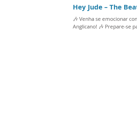
Hey Jude – The Bea
🎶 Venha se emocionar com 
Anglicano! 🎶 Prepare-se p