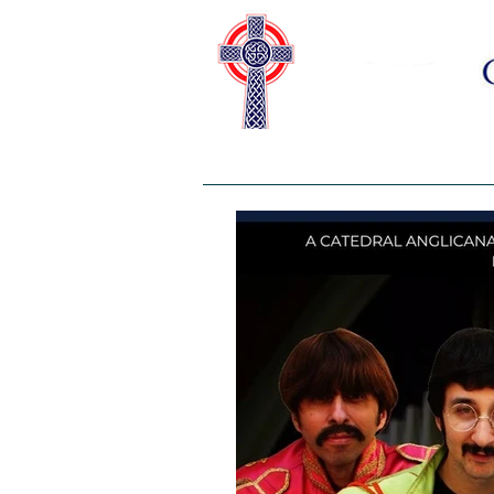
HOME
SOBRE NÓS
CAS