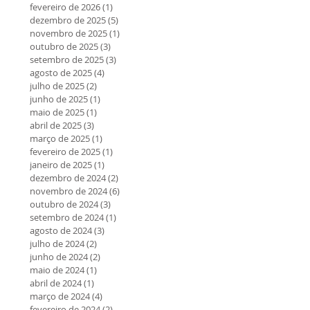
fevereiro de 2026
(1)
1 post
dezembro de 2025
(5)
5 posts
novembro de 2025
(1)
1 post
outubro de 2025
(3)
3 posts
setembro de 2025
(3)
3 posts
agosto de 2025
(4)
4 posts
julho de 2025
(2)
2 posts
junho de 2025
(1)
1 post
maio de 2025
(1)
1 post
abril de 2025
(3)
3 posts
março de 2025
(1)
1 post
fevereiro de 2025
(1)
1 post
janeiro de 2025
(1)
1 post
dezembro de 2024
(2)
2 posts
novembro de 2024
(6)
6 posts
outubro de 2024
(3)
3 posts
setembro de 2024
(1)
1 post
agosto de 2024
(3)
3 posts
julho de 2024
(2)
2 posts
junho de 2024
(2)
2 posts
maio de 2024
(1)
1 post
abril de 2024
(1)
1 post
março de 2024
(4)
4 posts
fevereiro de 2024
(2)
2 posts