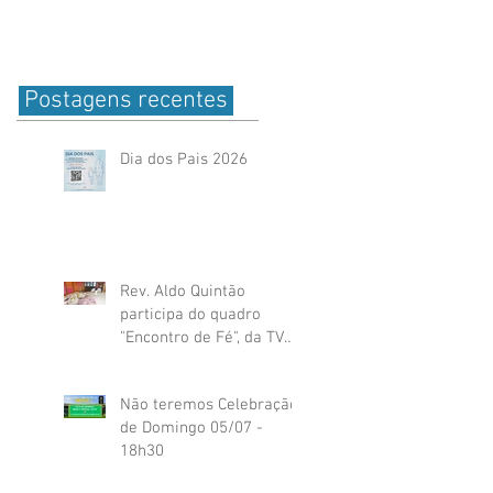
Postagens recentes
Dia dos Pais 2026
Rev. Aldo Quintão
participa do quadro
"Encontro de Fé", da TV
Globo
Não teremos Celebração
de Domingo 05/07 -
18h30