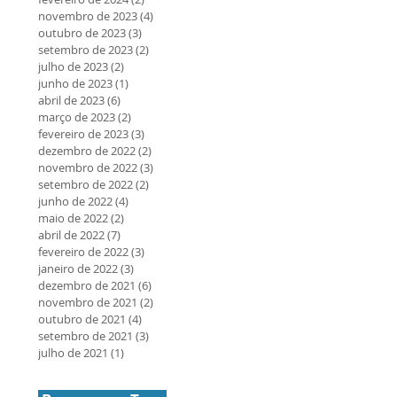
novembro de 2023
(4)
4 posts
outubro de 2023
(3)
3 posts
setembro de 2023
(2)
2 posts
julho de 2023
(2)
2 posts
junho de 2023
(1)
1 post
abril de 2023
(6)
6 posts
março de 2023
(2)
2 posts
fevereiro de 2023
(3)
3 posts
dezembro de 2022
(2)
2 posts
novembro de 2022
(3)
3 posts
setembro de 2022
(2)
2 posts
junho de 2022
(4)
4 posts
maio de 2022
(2)
2 posts
abril de 2022
(7)
7 posts
fevereiro de 2022
(3)
3 posts
janeiro de 2022
(3)
3 posts
dezembro de 2021
(6)
6 posts
novembro de 2021
(2)
2 posts
outubro de 2021
(4)
4 posts
setembro de 2021
(3)
3 posts
julho de 2021
(1)
1 post