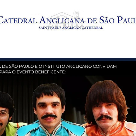
AMENTO
BATISMO
CRECHES
MISSAS AO VIVO