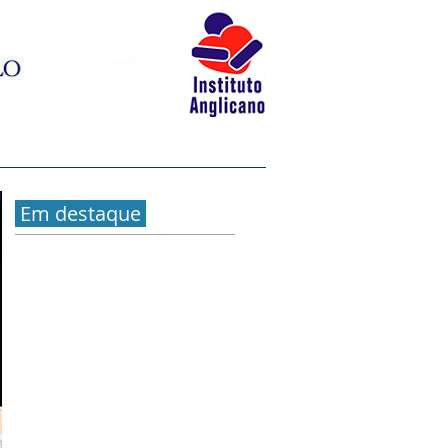
BLOG
LIVRARIA
CONTATO
Em destaque