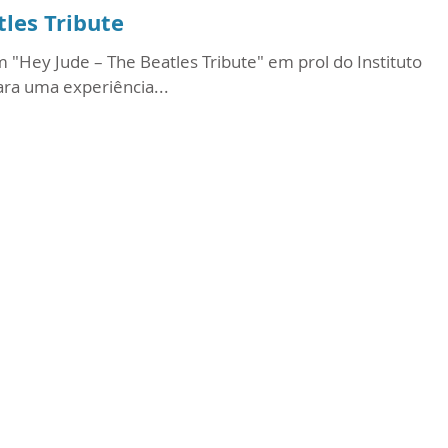
tles Tribute
"Hey Jude – The Beatles Tribute" em prol do Instituto
ara uma experiência...