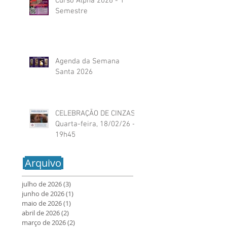
Curso Alpha 2026 - 1º
Semestre
Agenda da Semana
Santa 2026
CELEBRAÇÃO DE CINZAS:
Quarta-feira, 18/02/26 -
19h45
Arquivo
julho de 2026
(3)
3 posts
junho de 2026
(1)
1 post
maio de 2026
(1)
1 post
abril de 2026
(2)
2 posts
março de 2026
(2)
2 posts