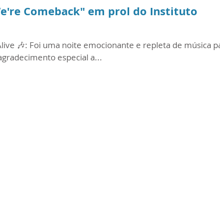
We're Comeback" em prol do Instituto
live 🎶: Foi uma noite emocionante e repleta de música p
gradecimento especial a...