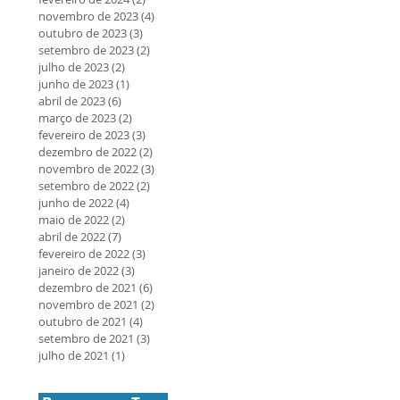
novembro de 2023
(4)
4 posts
outubro de 2023
(3)
3 posts
setembro de 2023
(2)
2 posts
julho de 2023
(2)
2 posts
junho de 2023
(1)
1 post
abril de 2023
(6)
6 posts
março de 2023
(2)
2 posts
fevereiro de 2023
(3)
3 posts
dezembro de 2022
(2)
2 posts
novembro de 2022
(3)
3 posts
setembro de 2022
(2)
2 posts
junho de 2022
(4)
4 posts
maio de 2022
(2)
2 posts
abril de 2022
(7)
7 posts
fevereiro de 2022
(3)
3 posts
janeiro de 2022
(3)
3 posts
dezembro de 2021
(6)
6 posts
novembro de 2021
(2)
2 posts
outubro de 2021
(4)
4 posts
setembro de 2021
(3)
3 posts
julho de 2021
(1)
1 post