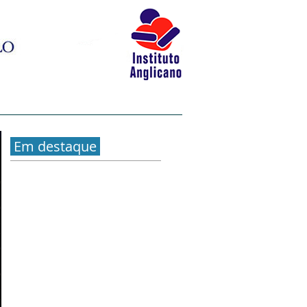
BLOG
LIVRARIA
CONTATO
Em destaque