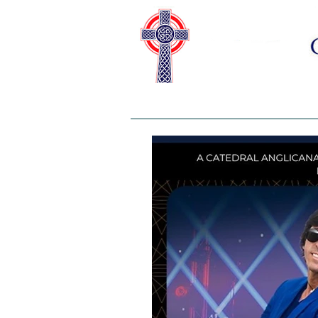
HOME
SOBRE NÓS
CAS