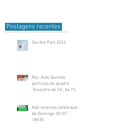
Postagens recentes
Dia dos Pais 2026
Rev. Aldo Quintão
participa do quadro
"Encontro de Fé", da TV
Globo
Não teremos Celebração
de Domingo 05/07 -
18h30