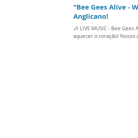
"Bee Gees Alive - 
Anglicano!
🎶 LIVE MUSIC - Bee Gees A
aquecer o coração! Nosso a