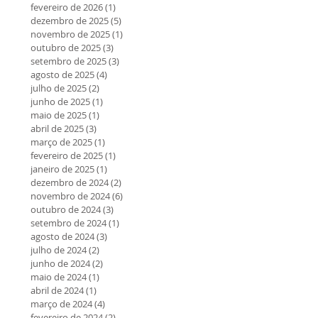
fevereiro de 2026
(1)
1 post
dezembro de 2025
(5)
5 posts
novembro de 2025
(1)
1 post
outubro de 2025
(3)
3 posts
setembro de 2025
(3)
3 posts
agosto de 2025
(4)
4 posts
julho de 2025
(2)
2 posts
junho de 2025
(1)
1 post
maio de 2025
(1)
1 post
abril de 2025
(3)
3 posts
março de 2025
(1)
1 post
fevereiro de 2025
(1)
1 post
janeiro de 2025
(1)
1 post
dezembro de 2024
(2)
2 posts
novembro de 2024
(6)
6 posts
outubro de 2024
(3)
3 posts
setembro de 2024
(1)
1 post
agosto de 2024
(3)
3 posts
julho de 2024
(2)
2 posts
junho de 2024
(2)
2 posts
maio de 2024
(1)
1 post
abril de 2024
(1)
1 post
março de 2024
(4)
4 posts
fevereiro de 2024
(2)
2 posts