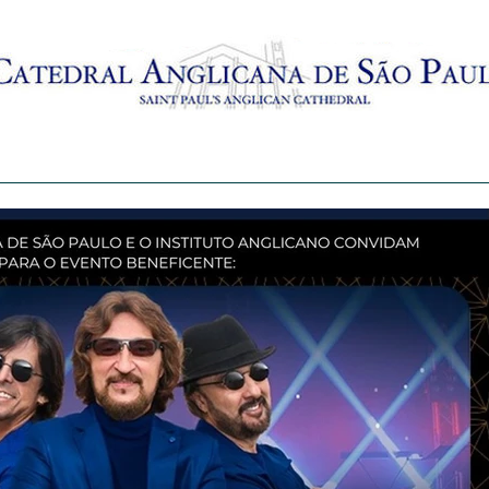
AMENTO
BATISMO
CRECHES
MISSAS AO VIVO