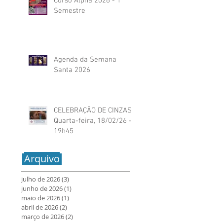
Curso Alpha 2026 - 1º
Semestre
Agenda da Semana
Santa 2026
CELEBRAÇÃO DE CINZAS:
Quarta-feira, 18/02/26 -
19h45
Arquivo
julho de 2026
(3)
3 posts
junho de 2026
(1)
1 post
maio de 2026
(1)
1 post
abril de 2026
(2)
2 posts
março de 2026
(2)
2 posts