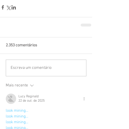
2.353 comentários
Escreva um comentário
Mais recente
Lucy Reginald
22 de out. de 2025
look mining…
look mining…
look mining…
look mining…