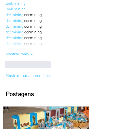
look mining…
look mining…
dcrmining
 dcrmining
dcrmining
 dcrmining
dcrmining
 dcrmining
dcrmining
 dcrmining
dcrmining
 dcrmining
dcrmining
 dcrmining
Mostrar mais
Curtir
Responder
Mostrar mais comentários
Postagens