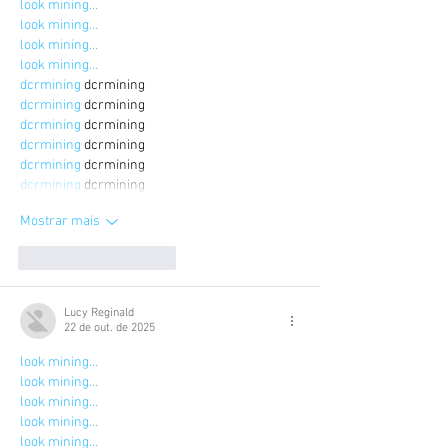
look mining…
look mining…
look mining…
look mining…
dcrmining
 dcrmining
dcrmining
 dcrmining
dcrmining
 dcrmining
dcrmining
 dcrmining
dcrmining
 dcrmining
dcrmining
 dcrmining
Mostrar mais
Curtir
Responder
Lucy Reginald
22 de out. de 2025
look mining…
look mining…
look mining…
look mining…
look mining…