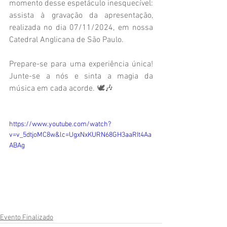
momento desse espetáculo inesquecível: 
assista à gravação da apresentação, 
realizada no dia 07/11/2024, em nossa 
Catedral Anglicana de São Paulo.
Prepare-se para uma experiência única! 
Junte-se a nós e sinta a magia da 
música em cada acorde. 🕊️🎶
https://www.youtube.com/watch?
v=v_5dtjoMC8w&lc=UgxNxKURN68GH3aaRIt4Aa
ABAg
Evento Finalizado