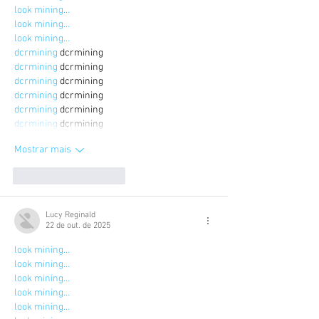
look mining…
look mining…
look mining…
dcrmining
 dcrmining
dcrmining
 dcrmining
dcrmining
 dcrmining
dcrmining
 dcrmining
dcrmining
 dcrmining
dcrmining
 dcrmining
Mostrar mais
Curtir
Responder
Lucy Reginald
22 de out. de 2025
look mining…
look mining…
look mining…
look mining…
look mining…