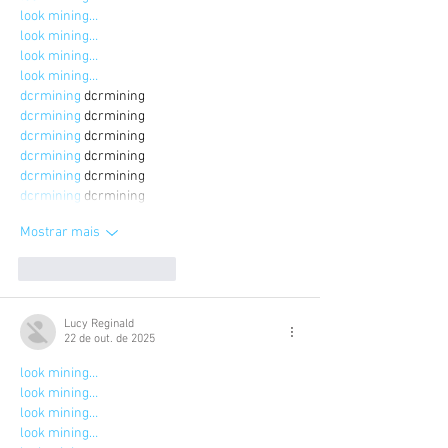
look mining…
look mining…
look mining…
look mining…
dcrmining
 dcrmining
dcrmining
 dcrmining
dcrmining
 dcrmining
dcrmining
 dcrmining
dcrmining
 dcrmining
dcrmining
 dcrmining
Mostrar mais
Curtir
Responder
Lucy Reginald
22 de out. de 2025
look mining…
look mining…
look mining…
look mining…