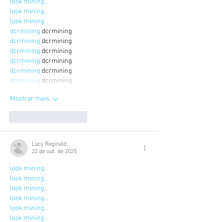
look mining…
look mining…
look mining…
dcrmining
 dcrmining
dcrmining
 dcrmining
dcrmining
 dcrmining
dcrmining
 dcrmining
dcrmining
 dcrmining
dcrmining
 dcrmining
Mostrar mais
Curtir
Responder
Lucy Reginald
22 de out. de 2025
look mining…
look mining…
look mining…
look mining…
look mining…
look mining…