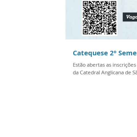
Catequese 2º Seme
Estão abertas as inscriçõ
da Catedral Anglicana de Sã