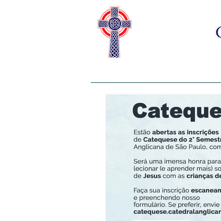
HOME
SOBRE NÓS
CAS