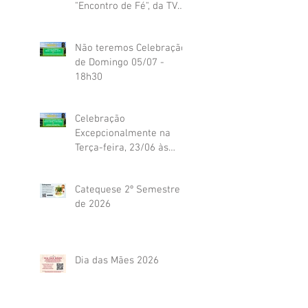
"Encontro de Fé", da TV
Globo
Não teremos Celebração
de Domingo 05/07 -
18h30
Celebração
Excepcionalmente na
Terça-feira, 23/06 às
19h45
Catequese 2º Semestre
de 2026
Dia das Mães 2026