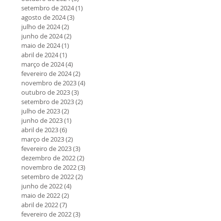
setembro de 2024
(1)
1 post
agosto de 2024
(3)
3 posts
julho de 2024
(2)
2 posts
junho de 2024
(2)
2 posts
maio de 2024
(1)
1 post
abril de 2024
(1)
1 post
março de 2024
(4)
4 posts
fevereiro de 2024
(2)
2 posts
novembro de 2023
(4)
4 posts
outubro de 2023
(3)
3 posts
setembro de 2023
(2)
2 posts
julho de 2023
(2)
2 posts
junho de 2023
(1)
1 post
abril de 2023
(6)
6 posts
março de 2023
(2)
2 posts
fevereiro de 2023
(3)
3 posts
dezembro de 2022
(2)
2 posts
novembro de 2022
(3)
3 posts
setembro de 2022
(2)
2 posts
junho de 2022
(4)
4 posts
maio de 2022
(2)
2 posts
abril de 2022
(7)
7 posts
fevereiro de 2022
(3)
3 posts