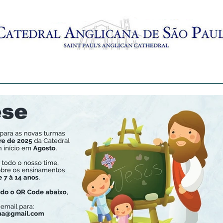
AMENTO
BATISMO
CRECHES
MISSAS AO VIVO