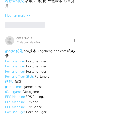
谷歌seo优化
 谷歌SEO优化+外链发布+权重提
升;
Mostrar mais
Curtir
Responder
CQTS NWVB
21 de dez. de 2024
google 优化
 seo技术+jingcheng-seo.com+秒收
录;
Fortune Tiger
 Fortune Tiger;
Fortune Tiger
 Fortune Tiger;
Fortune Tiger
 Fortune Tiger;
Fortune Tiger Slots
 Fortune…
站群/
 站群
gamesimes
 gamesimes;
03topgame
 03topgame
EPS Machine
 EPS Cutting…
EPS Machine
 EPS and…
EPP Machine
 EPP Shape…
Fortune Tiger
 Fortune Tiger;