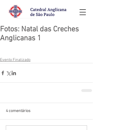
Fotos: Natal das Creches
Anglicanas 1
Evento Finalizado
4 comentários