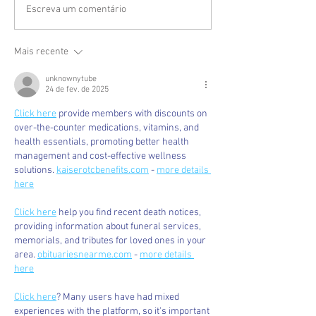
Escreva um comentário
Mais recente
unknownytube
24 de fev. de 2025
Click here
 provide members with discounts on 
over-the-counter medications, vitamins, and 
health essentials, promoting better health 
management and cost-effective wellness 
solutions. 
kaiserotcbenefits.com
 - 
more details 
here
Click here
 help you find recent death notices, 
providing information about funeral services, 
memorials, and tributes for loved ones in your 
area. 
obituariesnearme.com
 - 
more details 
here
Click here
? Many users have had mixed 
experiences with the platform, so it's important 