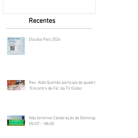
Recentes
Dia dos Pais 2026
Rev. Aldo Quintão participa do quadro
"Encontro de Fé", da TV Globo
Não teremos Celebração de Domingo
05/07 - 18h30