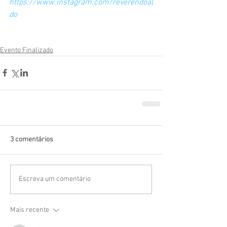
https://www.instagram.com/reverendoal
do
Evento Finalizado
3 comentários
Escreva um comentário
Mais recente