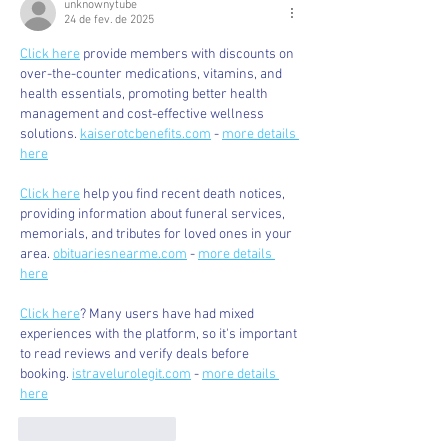
unknownytube
24 de fev. de 2025
Click here
 provide members with discounts on 
over-the-counter medications, vitamins, and 
health essentials, promoting better health 
management and cost-effective wellness 
solutions. 
kaiserotcbenefits.com
 - 
more details 
here
Click here
 help you find recent death notices, 
providing information about funeral services, 
memorials, and tributes for loved ones in your 
area. 
obituariesnearme.com
 - 
more details 
here
Click here
? Many users have had mixed 
experiences with the platform, so it's important 
to read reviews and verify deals before 
booking. 
istravelurolegit.com
 - 
more details 
here
Curtir
Responder