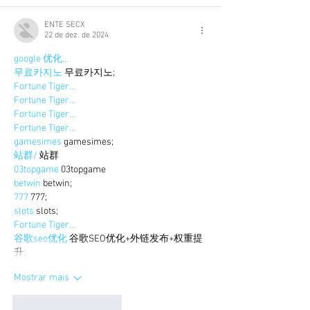
ENTE SECX
22 de dez. de 2024
google 优化…
무료카지노
 무료카지노;
Fortune Tiger…
Fortune Tiger…
Fortune Tiger…
Fortune Tiger…
gamesimes
 gamesimes;
站群/
 站群
03topgame
 03topgame
betwin
 betwin;
777
 777;
slots
 slots;
Fortune Tiger…
谷歌seo优化
 谷歌SEO优化+外链发布+权重提
升;
Mostrar mais
Curtir
Responder