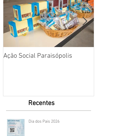
Ação Social Paraisópolis
Fotos: Dia das
Creche em Par
Recentes
Dia dos Pais 2026