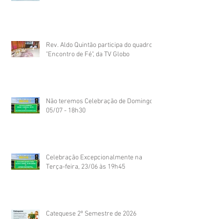
Rev. Aldo Quintão participa do quadro
"Encontro de Fé", da TV Globo
Não teremos Celebração de Domingo
05/07 - 18h30
Celebração Excepcionalmente na
Terça-feira, 23/06 às 19h45
Catequese 2º Semestre de 2026