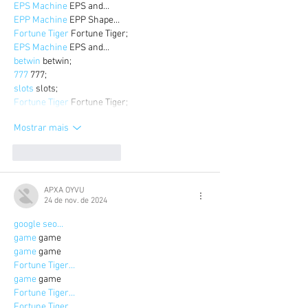
EPS Machine
 EPS and…
EPP Machine
 EPP Shape…
Fortune Tiger
 Fortune Tiger;
EPS Machine
 EPS and…
betwin
 betwin;
777
 777;
slots
 slots;
Fortune Tiger
 Fortune Tiger;
Mostrar mais
Curtir
Responder
APXA OYVU
24 de nov. de 2024
google seo…
game
 game
game
 game
Fortune Tiger…
game
 game
Fortune Tiger…
Fortune Tiger…