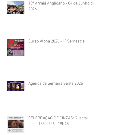
19º Arraiá Anglicano - 04 de Junho de
2026
Curso Alpha 2026 - 1º Semestre
Agenda da Semana Santa 2026
CELEBRAÇÃO DE CINZAS: Quarta-
feira, 18/02/26 - 19h45