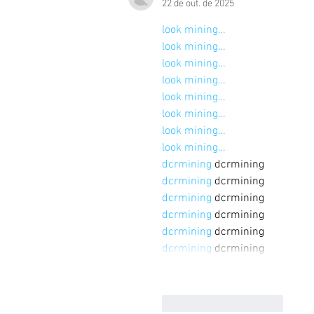
22 de out. de 2025
look mining…
look mining…
look mining…
look mining…
look mining…
look mining…
look mining…
look mining…
dcrmining
 dcrmining
dcrmining
 dcrmining
dcrmining
 dcrmining
dcrmining
 dcrmining
dcrmining
 dcrmining
dcrmining
 dcrmining
Curtir
Responder