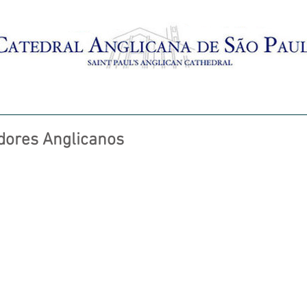
AMENTO
BATISMO
CRECHES
MISSAS AO VIVO
dores Anglicanos