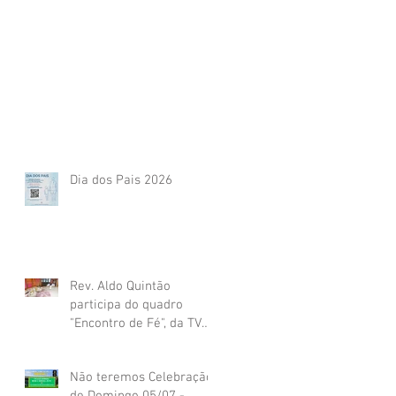
Dia dos Pais 2026
Rev. Aldo Quintão
participa do quadro
"Encontro de Fé", da TV
Globo
Não teremos Celebração