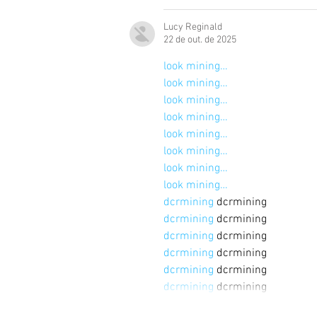
Lucy Reginald
22 de out. de 2025
look mining…
look mining…
look mining…
look mining…
look mining…
look mining…
look mining…
look mining…
dcrmining
 dcrmining
dcrmining
 dcrmining
dcrmining
 dcrmining
dcrmining
 dcrmining
dcrmining
 dcrmining
dcrmining
 dcrmining