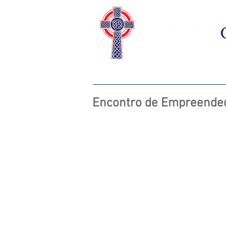
HOME
SOBRE NÓS
CAS
Encontro de Empreende