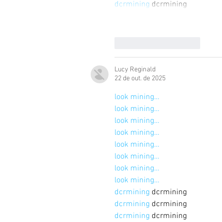
dcrmining
 dcrmining
Curtir
Responder
Lucy Reginald
22 de out. de 2025
look mining…
look mining…
look mining…
look mining…
look mining…
look mining…
look mining…
look mining…
dcrmining
 dcrmining
dcrmining
 dcrmining
dcrmining
 dcrmining