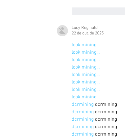
Curtir
Responder
Lucy Reginald
22 de out. de 2025
look mining…
look mining…
look mining…
look mining…
look mining…
look mining…
look mining…
look mining…
dcrmining
 dcrmining
dcrmining
 dcrmining
dcrmining
 dcrmining
dcrmining
 dcrmining
dcrmining
 dcrmining