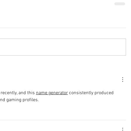
recently, and this 
name generator
 consistently produced 
and gaming profiles.