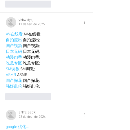
Curtir
Responder
yhbw dysj
11 de fev. de 2025
AV在线看
 AV在线看;
自拍流出
 自拍流出;
国产视频
 国产视频;
日本无码
 日本无码;
动漫肉番
 动漫肉番;
吃瓜专区
 吃瓜专区;
SM调教
 SM调教;
ASMR
 ASMR;
国产探花
 国产探花;
强奸乱伦
 强奸乱伦;
Curtir
Responder
ENTE SECX
22 de dez. de 2024
google 优化…