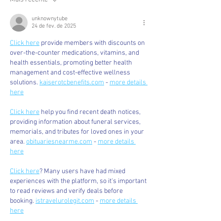
unknownytube
24 de fev. de 2025
Click here
 provide members with discounts on 
over-the-counter medications, vitamins, and 
health essentials, promoting better health 
management and cost-effective wellness 
solutions. 
kaiserotcbenefits.com
 - 
more details 
here
Click here
 help you find recent death notices, 
providing information about funeral services, 
memorials, and tributes for loved ones in your 
area. 
obituariesnearme.com
 - 
more details 
here
Click here
? Many users have had mixed 
experiences with the platform, so it's important 
to read reviews and verify deals before 
booking. 
istravelurolegit.com
 - 
more details 
here