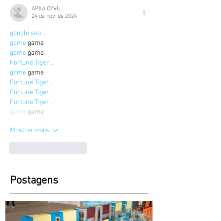
APXA OYVU
24 de nov. de 2024
google seo…
game
 game
game
 game
Fortune Tiger…
game
 game
Fortune Tiger…
Fortune Tiger…
Fortune Tiger…
game
 game
Mostrar mais
Curtir
Responder
Postagens