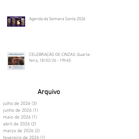
Agenda da Semana Santa 2026
CELEBRAÇÃO DE CINZAS: Quarta-
feira, 18/02/26 - 19h45
Arquivo
julho de 2026
(3)
3 posts
junho de 2026
(1)
1 post
maio de 2026
(1)
1 post
abril de 2026
(2)
2 posts
março de 2026
(2)
2 posts
fevereiro de 2026
(1)
1 post