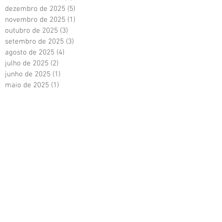
dezembro de 2025
(5)
5 posts
novembro de 2025
(1)
1 post
outubro de 2025
(3)
3 posts
setembro de 2025
(3)
3 posts
agosto de 2025
(4)
4 posts
julho de 2025
(2)
2 posts
junho de 2025
(1)
1 post
maio de 2025
(1)
1 post
abril de 2025
(3)
3 posts
março de 2025
(1)
1 post
fevereiro de 2025
(1)
1 post
janeiro de 2025
(1)
1 post
dezembro de 2024
(2)
2 posts
novembro de 2024
(6)
6 posts
outubro de 2024
(3)
3 posts
setembro de 2024
(1)
1 post
agosto de 2024
(3)
3 posts
julho de 2024
(2)
2 posts
junho de 2024
(2)
2 posts
maio de 2024
(1)
1 post