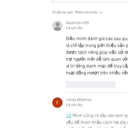
Ordenar por:
Mais recente
dwainnervi55
há um dia
Điều mình đánh giá cao sau quá 
là chỉ tập trung giới thiệu sản
được tách riêng giúp việc sử d
trợ người mới dễ làm quen với
vị trí từng danh mục để truy cậ
hoạt động mượt trên nhiều nề
Curtir
Responder
randa delemos
há um dia
S8
 Mình cũng có dịp vào xem q
yếu để tham khảo cách họ xây 