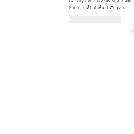
rõ ràng nên thao tác khá thuận
không mất nhiều thời gian.
Curtir
Responder