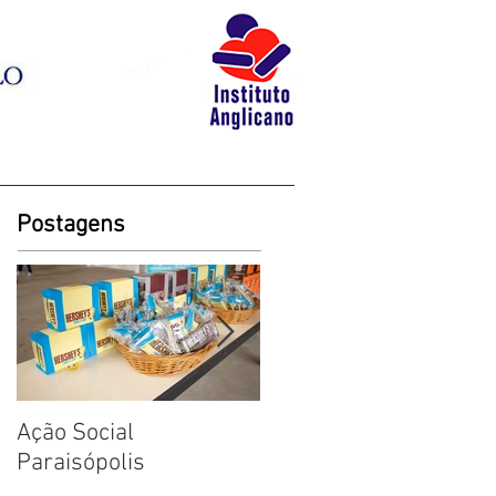
BLOG
LIVRARIA
CONTATO
Postagens
Ação Social
Fotos: Dia das Criança
Paraisópolis
na Creche em
Paraisópolis