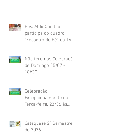
Rev. Aldo Quintão
participa do quadro
"Encontro de Fé", da TV
Globo
Não teremos Celebração
de Domingo 05/07 -
18h30
Celebração
Excepcionalmente na
Terça-feira, 23/06 às
19h45
Catequese 2º Semestre
de 2026