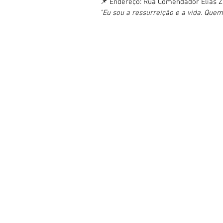
📌 Endereço: Rua Comendador Elias Za
"Eu sou a ressurreição e a vida. Quem