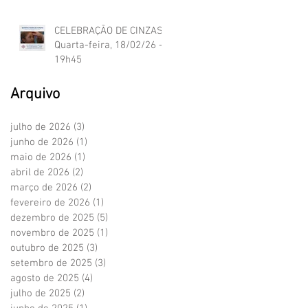
CELEBRAÇÃO DE CINZAS:
Quarta-feira, 18/02/26 -
19h45
Arquivo
julho de 2026
(3)
3 posts
junho de 2026
(1)
1 post
maio de 2026
(1)
1 post
abril de 2026
(2)
2 posts
março de 2026
(2)
2 posts
fevereiro de 2026
(1)
1 post
dezembro de 2025
(5)
5 posts
novembro de 2025
(1)
1 post
outubro de 2025
(3)
3 posts
setembro de 2025
(3)
3 posts
agosto de 2025
(4)
4 posts
julho de 2025
(2)
2 posts