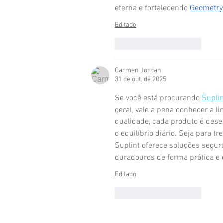
eterna e fortalecendo 
Geometry 
Editado
Curtir
Responder
Carmen Jordan
31 de out. de 2025
Se você está procurando 
Suplin
geral, vale a pena conhecer a 
qualidade, cada produto é dese
o equilíbrio diário. Seja para t
Suplint oferece soluções segura
duradouros de forma prática e c
Editado
Curtir
Responder