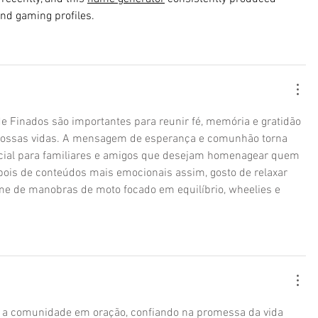
and gaming profiles.
 Finados são importantes para reunir fé, memória e gratidão 
ossas vidas. A mensagem de esperança e comunhão torna 
cial para familiares e amigos que desejam homenagear quem 
ois de conteúdos mais emocionais assim, gosto de relaxar 
me de manobras de moto focado em equilíbrio, wheelies e 
 a comunidade em oração, confiando na promessa da vida 