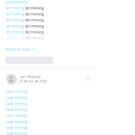
look mining…
dcrmining
 dcrmining
dcrmining
 dcrmining
dcrmining
 dcrmining
dcrmining
 dcrmining
dcrmining
 dcrmining
dcrmining
 dcrmining
Mostrar mais
Curtir
Responder
Lucy Reginald
22 de out. de 2025
look mining…
look mining…
look mining…
look mining…
look mining…
look mining…
look mining…
look mining…