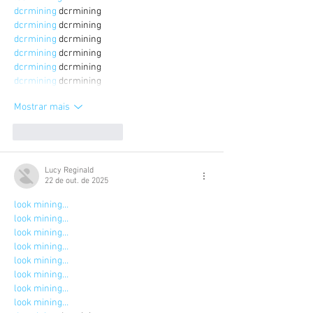
dcrmining
 dcrmining
dcrmining
 dcrmining
dcrmining
 dcrmining
dcrmining
 dcrmining
dcrmining
 dcrmining
dcrmining
 dcrmining
Mostrar mais
Curtir
Responder
Lucy Reginald
22 de out. de 2025
look mining…
look mining…
look mining…
look mining…
look mining…
look mining…
look mining…
look mining…