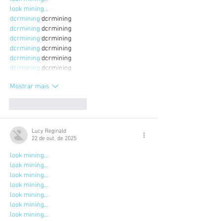
look mining…
dcrmining
 dcrmining
dcrmining
 dcrmining
dcrmining
 dcrmining
dcrmining
 dcrmining
dcrmining
 dcrmining
dcrmining
 dcrmining
Mostrar mais
Curtir
Responder
Lucy Reginald
22 de out. de 2025
look mining…
look mining…
look mining…
look mining…
look mining…
look mining…
look mining…